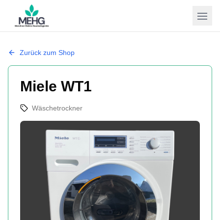
Open
Zurück zum Shop
Miele WT1
Wäschetrockner