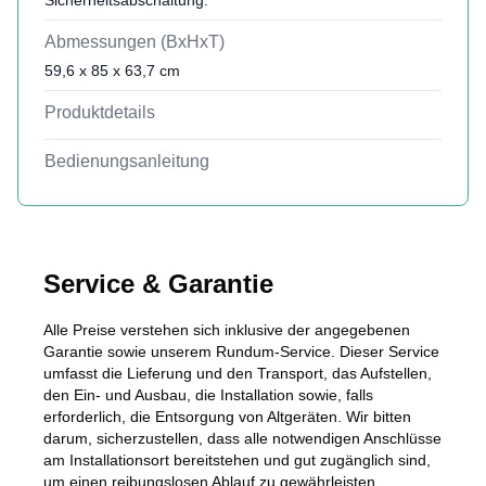
Sicherheitsabschaltung.
Abmessungen (BxHxT)
59,6 x 85 x 63,7 cm
Produktdetails
Bedienungsanleitung
Service & Garantie
Alle Preise verstehen sich inklusive der angegebenen
Garantie sowie unserem Rundum-Service. Dieser Service
umfasst die Lieferung und den Transport, das Aufstellen,
den Ein- und Ausbau, die Installation sowie, falls
erforderlich, die Entsorgung von Altgeräten. Wir bitten
darum, sicherzustellen, dass alle notwendigen Anschlüsse
am Installationsort bereitstehen und gut zugänglich sind,
um einen reibungslosen Ablauf zu gewährleisten.