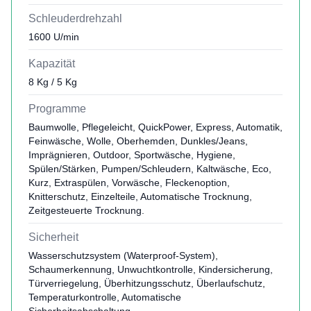
Schleuderdrehzahl
1600 U/min
Kapazität
8 Kg / 5 Kg
Programme
Baumwolle, Pflegeleicht, QuickPower, Express, Automatik,
Feinwäsche, Wolle, Oberhemden, Dunkles/Jeans,
Imprägnieren, Outdoor, Sportwäsche, Hygiene,
Spülen/Stärken, Pumpen/Schleudern, Kaltwäsche, Eco,
Kurz, Extraspülen, Vorwäsche, Fleckenoption,
Knitterschutz, Einzelteile, Automatische Trocknung,
Zeitgesteuerte Trocknung.
Sicherheit
Wasserschutzsystem (Waterproof-System),
Schaumerkennung, Unwuchtkontrolle, Kindersicherung,
Türverriegelung, Überhitzungsschutz, Überlaufschutz,
Temperaturkontrolle, Automatische